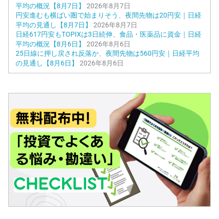
平均の概況【8月7日】
2026年8月7日
円安進むも横ばい圏で始まりそう、夜間先物は20円安｜日経
平均の見通し【8月7日】
2026年8月7日
日経617円安もTOPIXは3日続伸、食品・医薬品に資金｜日経
平均の概況【8月6日】
2026年8月6日
25日線に押し戻され反落か、夜間先物は560円安｜日経平均
の見通し【8月6日】
2026年8月6日