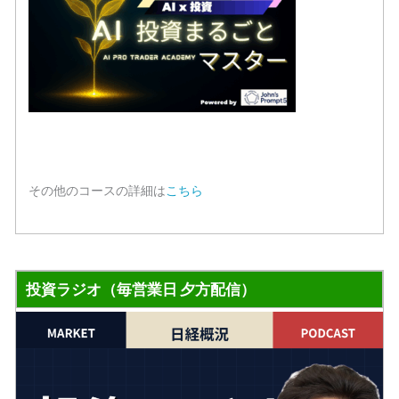
その他のコースの詳細は
こちら
投資ラジオ（毎営業日 夕方配信）