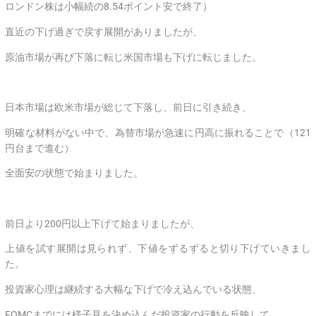
ロンドン株は小幅続の8.54ポイント安で終了）
直近の下げ過ぎで戻す展開がありましたが、
原油市場が再び下落に転じ米国市場も下げに転じました。
日本市場は欧米市場が総じて下落し、前日に引き続き、
明確な材料がない中で、為替市場が急速に円高に振れることで（121
円台まで進む）
全面安の状態で始まりました。
前日より200円以上下げて始まりましたが、
上値を試す展開は見られず、下値をずるずると切り下げていきまし
た。
投資家心理は継続する大幅な下げで冷え込んでいる状態、
FOMCまでには様子見を決め込んだ投資家の行動を反映して、