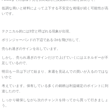
低調な商いと材料によって上下する不安定な相場が続く可能性が高
いです。
テクニカル的には3空と呼ばれる現象が出現、
ボリンジャーバンドの下辺である-2σを飛び出して、
売られ過ぎのサインを出しています。
しかし、売られ過ぎのサインだけで上げていくにはエネルギーが不
足しているので、
明日も一旦は下げて始まり、来週を見込んでの買いが入るのではな
いかと
考えています。保有している多くの銘柄は利益確定のポイントに到
達したので、
しっかり確保しながら次のチャンスを待ってから買って行きましょ
う。