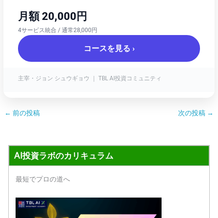
月額 20,000円
4サービス統合 / 通常28,000円
コースを見る ›
主宰・ジョン シュウギョウ ｜ TBL AI投資コミュニティ
←
前の投稿
次の投稿
→
AI投資ラボのカリキュラム
最短でプロの道へ