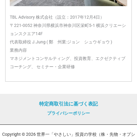
TBL Advisory 株式会社（設立：2017年12月4日）
〒221-0052 神奈川県横浜市神奈川区栄町5-1 横浜クリエーシ
ョンスクエア14F
代表取締役 J.Jung ( 鄭 州業:ジョン シュウギョウ )
業務内容
マネジメントコンサルティング、投資教育、エクゼクティブ
コーチング、 セミナー・企業研修
特定商取引法に基づく表記
プライバシーポリシー
Copyright © 2026 世界一「やさしい」投資の学校（株・先物・オプシ