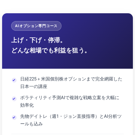
AIオプション専門コース
上げ・下げ・停滞。
どんな相場でも利益を狙う。
日経225＋米国個別株オプションまで完全網羅した
日本一の講座
ボラティリティ予測AIで複雑な戦略立案を大幅に
効率化
先物デイトレ（週1・ジョン直接指導）とAI分析ツ
ールも込み