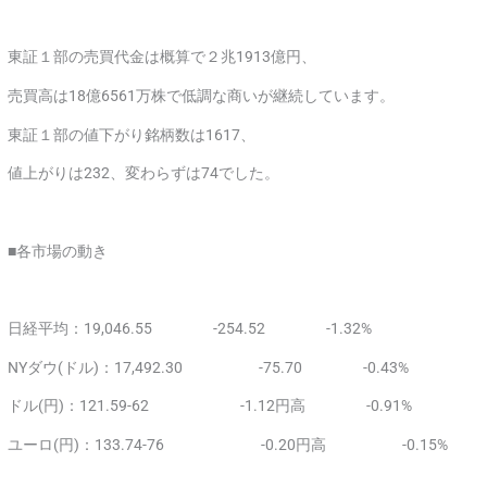
東証１部の売買代金は概算で２兆1913億円、
売買高は18億6561万株で低調な商いが継続しています。
東証１部の値下がり銘柄数は1617、
値上がりは232、変わらずは74でした。
■各市場の動き
日経平均：19,046.55 -254.52 -1.32%
NYダウ(ドル)：17,492.30 -75.70 -0.43%
ドル(円)：121.59-62 -1.12円高 -0.91%
ユーロ(円)：133.74-76 -0.20円高 -0.15%