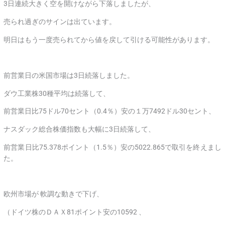
3日連続大きく空を開けながら下落しましたが、
売られ過ぎのサインは出ています。
明日はもう一度売られてから値を戻して引ける可能性があります。
前営業日の米国市場は3日続落しました。
ダウ工業株30種平均は続落して、
前営業日比75ドル70セント（0.4％）安の１万7492ドル30セント、
ナスダック総合株価指数も大幅に3日続落して、
前営業日比75.378ポイント（1.5％）安の5022.865で取引を終えまし
た。
欧州市場が 軟調な動きで下げ、
（ドイツ株のＤＡＸ81ポイント安の10592 、