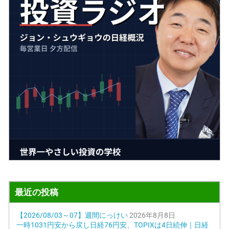
最近の投稿
【2026/08/03～07】週間にっけい
2026年8月8日
一時1031円安から戻し日経76円安、TOPIXは4日続伸｜日経