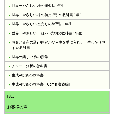
世界一やさしい 株の練習帖1年生
世界一やさしい 株の信用取引の教科書 1年生
世界一やさしい 空売りの練習帖 1年生
世界一やさしい 日経225先物の教科書 1年生
お金と資産の羅針盤 豊かな人生を手に入れる一番わかりや
すい教科書
世界一楽しい 株の授業
チャート分析の教科書
生成AI投資の教科書
生成AI投資の教科書［Gemini実践編］
FAQ
お客様の声