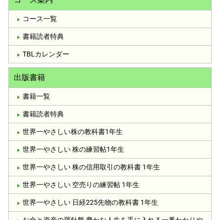
コース一覧
書籍読者特典
TBLカレンダー
出版書籍
書籍一覧
書籍読者特典
世界一やさしい株の教科書1年生
世界一やさしい 株の練習帖1年生
世界一やさしい 株の信用取引の教科書 1年生
世界一やさしい 空売りの練習帖 1年生
世界一やさしい 日経225先物の教科書 1年生
お金と資産の羅針盤 豊かな人生を手に入れる一番わかりや