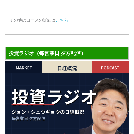
その他のコースの詳細は
こちら
投資ラジオ（毎営業日 夕方配信）