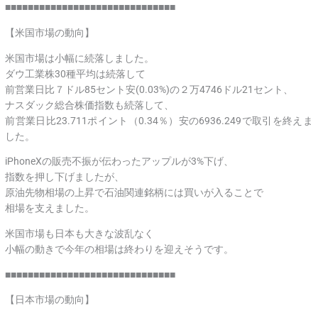
■■■■■■■■■■■■■■■■■■■■■■■■■■■■■■
【米国市場の動向】
米国市場は小幅に続落しました。
ダウ工業株30種平均は続落して
前営業日比７ドル85セント安(0.03%)の２万4746ドル21セント、
ナスダック総合株価指数も続落して、
前営業日比23.711ポイント（0.34％）安の6936.249で取引を終えま
した。
iPhoneXの販売不振が伝わったアップルが3%下げ、
指数を押し下げましたが、
原油先物相場の上昇で石油関連銘柄には買いが入ることで
相場を支えました。
米国市場も日本も大きな波乱なく
小幅の動きで今年の相場は終わりを迎えそうです。
■■■■■■■■■■■■■■■■■■■■■■■■■■■■■■
【日本市場の動向】