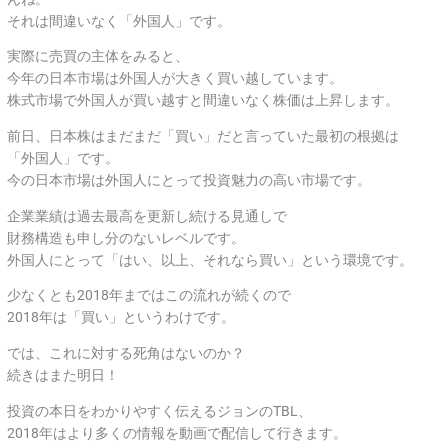
それは間違いなく「外国人」です。
実際に売買の主体をみると、
今年の日本市場は外国人が大きく買い越しています。
株式市場で外国人が買い越すと間違いなく株価は上昇します。
前日、日本株はまだまだ「買い」だと言っていた最初の根拠は
「外国人」です。
今の日本市場は外国人にとって投資魅力の高い市場です。
企業業績は過去最高を更新し続ける見通しで
財務構造も申し分のないレベルです。
外国人にとって「はい、以上、それなら買い」という環境です。
少なくとも2018年まではこの流れが続くので
2018年は「買い」というわけです。
では、これに対する死角はないのか？
続きはまた明日！
投資の本日をわかりやすく伝えるジョンのTBL、
2018年はより多くの情報を動画で配信して行きます。