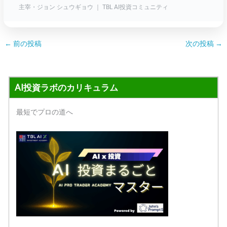
主宰・ジョン シュウギョウ ｜ TBL AI投資コミュニティ
←
前の投稿
次の投稿
→
AI投資ラボのカリキュラム
最短でプロの道へ