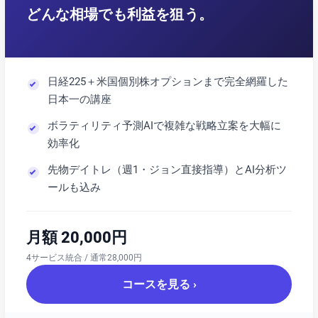
どんな相場でも利益を狙う。
日経225＋米国個別株オプションまで完全網羅した
日本一の講座
ボラティリティ予測AIで複雑な戦略立案を大幅に
効率化
先物デイトレ（週1・ジョン直接指導）とAI分析ツ
ールも込み
月額 20,000円
4サービス統合 / 通常28,000円
コースを見る ›