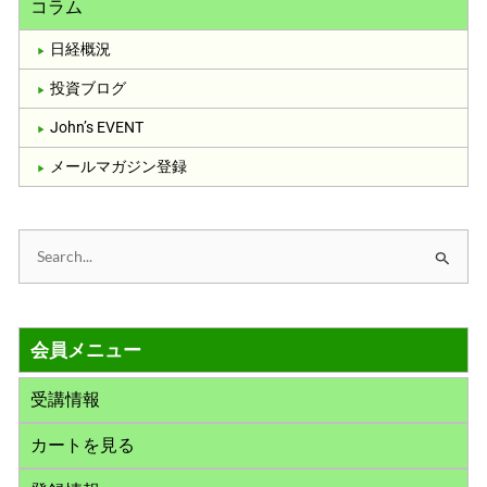
コラム
日経概況
投資ブログ
John’s EVENT
メールマガジン登録
検
索
対
会員メニュー
象
:
受講情報
カートを見る