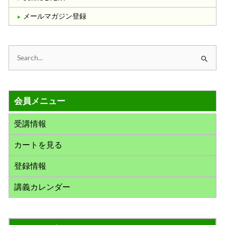
メールマガジン登録
検
索
対
会員メニュー
象
:
受講情報
カートを見る
登録情報
講義カレンダー