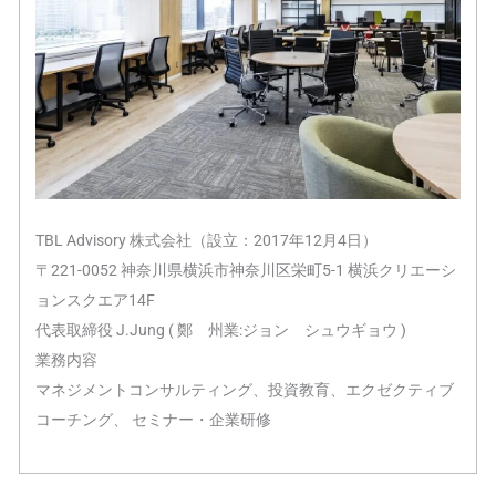
TBL Advisory 株式会社（設立：2017年12月4日）
〒221-0052 神奈川県横浜市神奈川区栄町5-1 横浜クリエーシ
ョンスクエア14F
代表取締役 J.Jung ( 鄭 州業:ジョン シュウギョウ )
業務内容
マネジメントコンサルティング、投資教育、エクゼクティブ
コーチング、 セミナー・企業研修