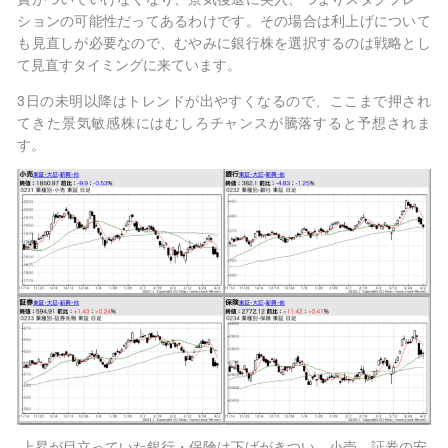
ションの可能性だってあるわけです。その場合は利上げについて
も見直しが必要なので、むやみに銀行株を選択するのは戦略とし
て見直すタイミングに来ています。
3日の未明以降はトレンドが出やすくなるので、ここまで押され
てきた景気敏感株にはむしろチャンスが騰落すると予想されま
す。
上昇が目立っていた銀行・保険は下げがきつい。小売、証券の安