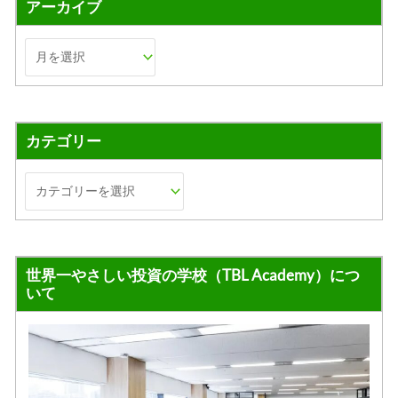
アーカイブ
カテゴリー
世界一やさしい投資の学校（TBL Academy）につ
いて