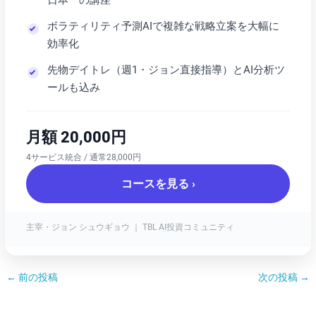
ボラティリティ予測AIで複雑な戦略立案を大幅に
効率化
先物デイトレ（週1・ジョン直接指導）とAI分析ツ
ールも込み
月額 20,000円
4サービス統合 / 通常28,000円
コースを見る ›
主宰・ジョン シュウギョウ ｜ TBL AI投資コミュニティ
←
前の投稿
次の投稿
→