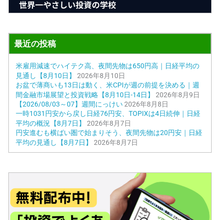
最近の投稿
米雇用減速でハイテク高、夜間先物は650円高｜日経平均の
見通し【8月10日】
2026年8月10日
お盆で薄商いも13日は動く、米CPIが週の前提を決める｜週
間金融市場展望と投資戦略【8月10日-14日】
2026年8月9日
【2026/08/03～07】週間にっけい
2026年8月8日
一時1031円安から戻し日経76円安、TOPIXは4日続伸｜日経
平均の概況【8月7日】
2026年8月7日
円安進むも横ばい圏で始まりそう、夜間先物は20円安｜日経
平均の見通し【8月7日】
2026年8月7日