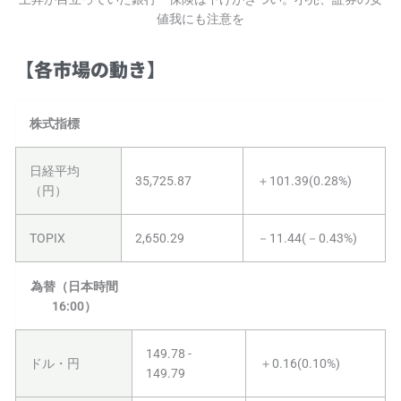
値我にも注意を
【各市場の動き】
株式指標
日経平均
35,725.87
＋101.39(0.28%)
（円）
TOPIX
2,650.29
－11.44(－0.43%)
為替（日本時間
16:00）
149.78 -
ドル・円
＋0.16(0.10%)
149.79