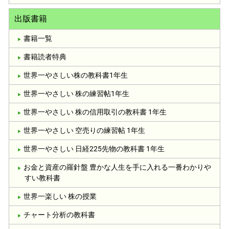
出版書籍
書籍一覧
書籍読者特典
世界一やさしい株の教科書1年生
世界一やさしい 株の練習帖1年生
世界一やさしい 株の信用取引の教科書 1年生
世界一やさしい 空売りの練習帖 1年生
世界一やさしい 日経225先物の教科書 1年生
お金と資産の羅針盤 豊かな人生を手に入れる一番わかりや
すい教科書
世界一楽しい 株の授業
チャート分析の教科書