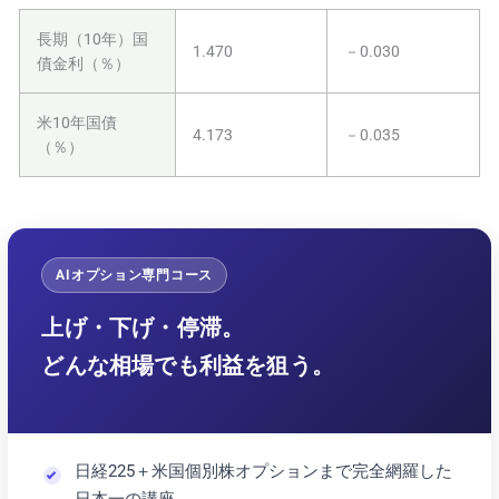
長期（10年）国
1.470
－0.030
債金利（％）
米10年国債
4.173
－0.035
（％）
AIオプション専門コース
上げ・下げ・停滞。
どんな相場でも利益を狙う。
日経225＋米国個別株オプションまで完全網羅した
日本一の講座