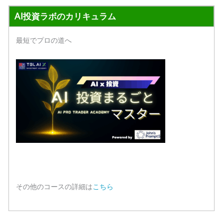
AI投資ラボのカリキュラム
最短でプロの道へ
その他のコースの詳細は
こちら