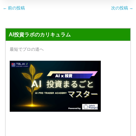
←
前の投稿
次の投稿
→
AI投資ラボのカリキュラム
最短でプロの道へ