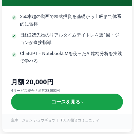
250本超の動画で株式投資を基礎から上級まで体系
的に習得
日経225先物のリアルタイムデイトレを週1回・ジ
ョンが直接指導
ChatGPT・NotebookLMを使ったAI銘柄分析を実践
で学べる
月額 20,000円
4サービス統合 / 通常28,000円
コースを見る ›
主宰・ジョン シュウギョウ ｜ TBL AI投資コミュニティ