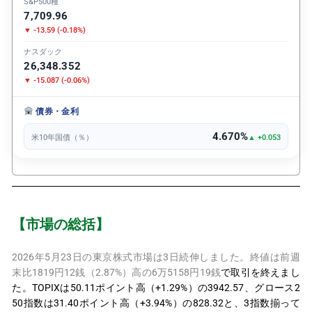
S&P500種
7,709.96
▼ -13.59 (-0.18%)
ナスダック
26,348.352
▼ -15.087 (-0.06%)
債券・金利
4.670%
米10年国債（％）
▲ +0.053
【市場の総括】
2026年5月23日の東京株式市場は3日続伸しました。終値は前週
末比1819円12銭（2.87%）高の6万5158円19銭
で取引を終えまし
た。TOPIXは50.11ポイント高（+1.29%）の3942.57、グロース2
50指数は31.40ポイント高（+3.94%）の828.32と、3指数揃って