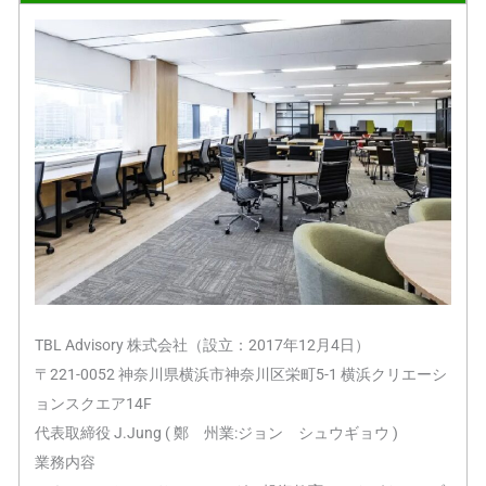
TBL Advisory 株式会社（設立：2017年12月4日）
〒221-0052 神奈川県横浜市神奈川区栄町5-1 横浜クリエーシ
ョンスクエア14F
代表取締役 J.Jung ( 鄭 州業:ジョン シュウギョウ )
業務内容