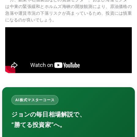
は中東の緊張緩和とホルムズ海峡の開放観測により、原油価格の
急落や運賃市況の下落リスクが高まっているため、投資には慎重
になるのが良いでしょう。
AI株式マスターコース
ジョンの毎日相場解説で、
“勝てる投資家”へ。