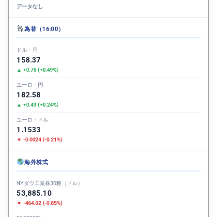
データなし
為替（16:00）
ドル・円
158.37
▲ +0.76 (+0.49%)
ユーロ・円
182.58
▲ +0.43 (+0.24%)
ユーロ・ドル
1.1533
▼ -0.0024 (-0.21%)
海外株式
NYダウ工業株30種（ドル）
53,885.10
▼ -464.02 (-0.85%)