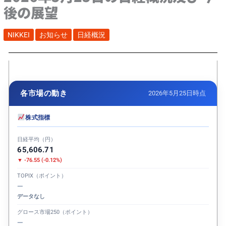
後の展望
NIKKEI
お知らせ
日経概況
各市場の動き
2026年5月25日時点
株式指標
日経平均（円）
65,606.71
▼ -76.55 (-0.12%)
TOPIX（ポイント）
—
データなし
グロース市場250（ポイント）
—