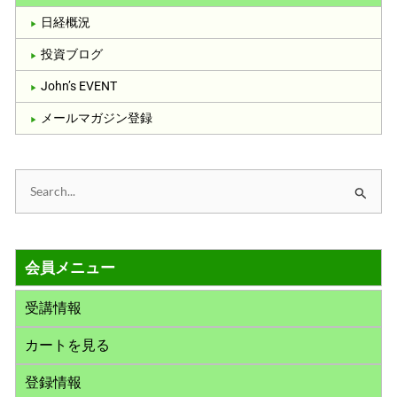
日経概況
投資ブログ
John’s EVENT
メールマガジン登録
検
索
対
会員メニュー
象
:
受講情報
カートを見る
登録情報