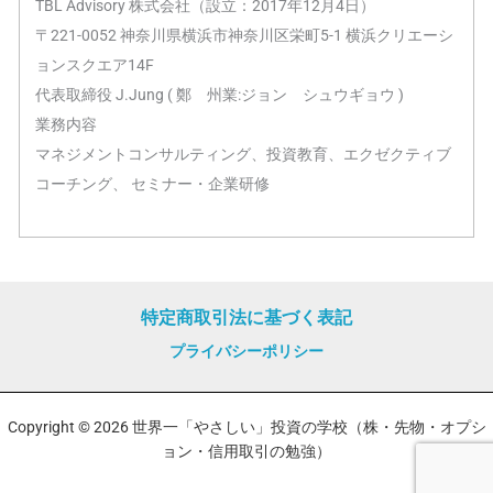
TBL Advisory 株式会社（設立：2017年12月4日）
〒221-0052 神奈川県横浜市神奈川区栄町5-1 横浜クリエーシ
ョンスクエア14F
代表取締役 J.Jung ( 鄭 州業:ジョン シュウギョウ )
業務内容
マネジメントコンサルティング、投資教育、エクゼクティブ
コーチング、 セミナー・企業研修
特定商取引法に基づく表記
プライバシーポリシー
Copyright © 2026 世界一「やさしい」投資の学校（株・先物・オプシ
ョン・信用取引の勉強）