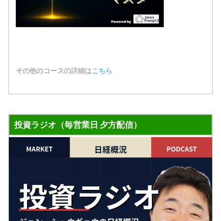
その他のコースの詳細は
こちら
投資ラジオ（毎営業日 夕方配信）