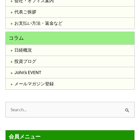
会社・オフィス案内
代表ご挨拶
お支払い方法・返金など
コラム
日経概況
投資ブログ
John’s EVENT
メールマガジン登録
検
索
対
会員メニュー
象