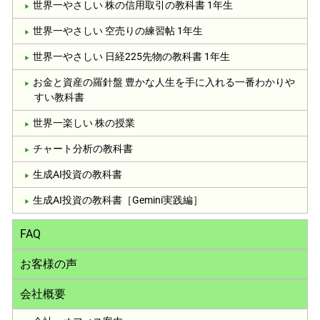
世界一やさしい 株の信用取引の教科書 1年生
世界一やさしい 空売りの練習帖 1年生
世界一やさしい 日経225先物の教科書 1年生
お金と資産の羅針盤 豊かな人生を手に入れる一番わかりや
すい教科書
世界一楽しい 株の授業
チャート分析の教科書
生成AI投資の教科書
生成AI投資の教科書［Gemini実践編］
FAQ
お客様の声
会社概要