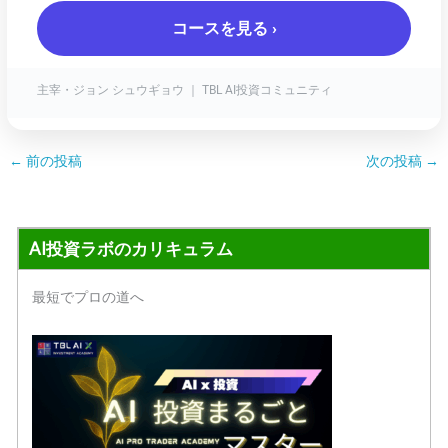
コースを見る ›
主宰・ジョン シュウギョウ ｜ TBL AI投資コミュニティ
←
前の投稿
次の投稿
→
AI投資ラボのカリキュラム
最短でプロの道へ