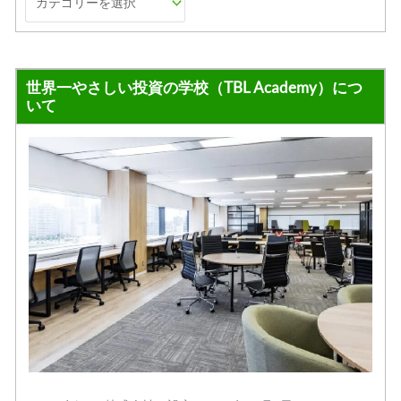
世界一やさしい投資の学校（TBL Academy）につ
いて