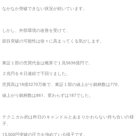
なかなか突破できない状況が続いています。
しかし、外部環境の改善を受けて、
節目突破の可能性は徐々に高まってくる気がします。
東証１部の売買代金は概算で１兆5636億円で、
２兆円を８日連続で下回りました。
売買高は18億3270万株で、東証１部の値上がり銘柄数は770、
値上がり銘柄数は861、変わらずは187でした。
テクニカル的は昨日のキャンドルとあまりかわらない持ち合いの様
子、
15,500円突破の圧力を強めている様子です。