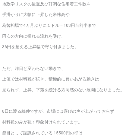
地政学リスクの後退及び好調な住宅着工件数を
手掛かりに大幅に上昇した米株高や
為替相場で4カ月ぶりに１ドル＝103円台前半まで
円安の方向に振れる流れを受け、
36円を超える上昇幅で寄り付きました。
ただ、昨日と変わらない動きで、
上値では材料難が続き、積極的に買いあがる動きは
見られず、上昇、下落を続ける方向感のない展開になりました。
8日に渡る続伸ですが、市場には喜びの声が上がっておらず
材料難のみが強く印象付けられています。
節目として認識されている 15500円の壁は