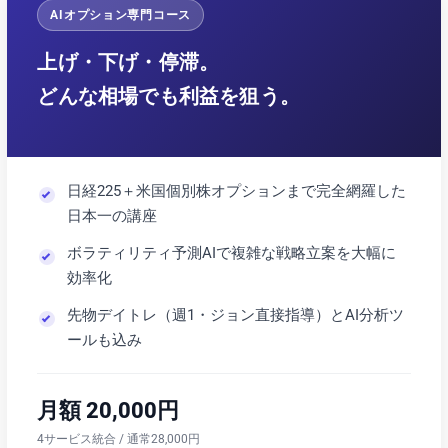
AIオプション専門コース
上げ・下げ・停滞。
どんな相場でも利益を狙う。
日経225＋米国個別株オプションまで完全網羅した
日本一の講座
ボラティリティ予測AIで複雑な戦略立案を大幅に
効率化
先物デイトレ（週1・ジョン直接指導）とAI分析ツ
ールも込み
月額 20,000円
4サービス統合 / 通常28,000円