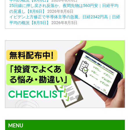
25日線に押し戻され反落か、夜間先物は560円安｜日経平均
の見通し【8月6日】
2026年8月6日
イビデン上方修正で半導体主導の急騰、日経2342円高｜日経
平均の概況【8月5日】
2026年8月5日
MENU