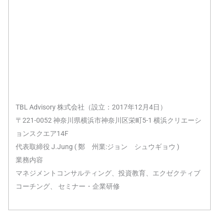
TBL Advisory 株式会社（設立：2017年12月4日）
〒221-0052 神奈川県横浜市神奈川区栄町5-1 横浜クリエーシ
ョンスクエア14F
代表取締役 J.Jung ( 鄭 州業:ジョン シュウギョウ )
業務内容
マネジメントコンサルティング、投資教育、エクゼクティブ
コーチング、 セミナー・企業研修