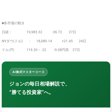
■各市場の動き
日経： 19,983.32 -36.72 27日
NYダウ(ドル) : 18,080.14 +21.45 24日
ドル/円: 119.20 – .22 -0.08円高 27日
AI株式マスターコース
ジョンの毎日相場解説で、
“勝てる投資家”へ。