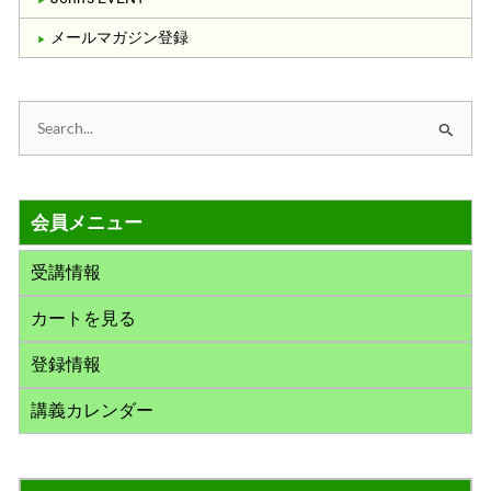
メールマガジン登録
検
索
対
会員メニュー
象
:
受講情報
カートを見る
登録情報
講義カレンダー