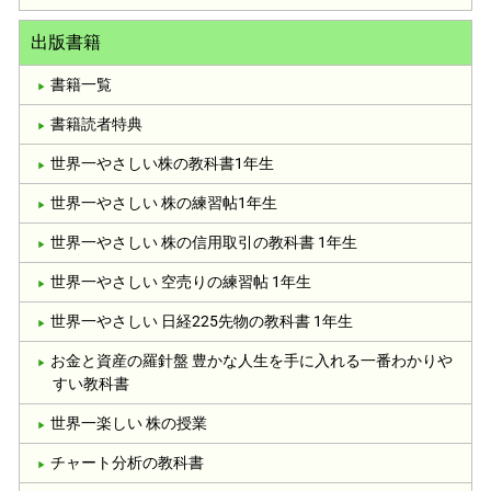
出版書籍
書籍一覧
書籍読者特典
世界一やさしい株の教科書1年生
世界一やさしい 株の練習帖1年生
世界一やさしい 株の信用取引の教科書 1年生
世界一やさしい 空売りの練習帖 1年生
世界一やさしい 日経225先物の教科書 1年生
お金と資産の羅針盤 豊かな人生を手に入れる一番わかりや
すい教科書
世界一楽しい 株の授業
チャート分析の教科書