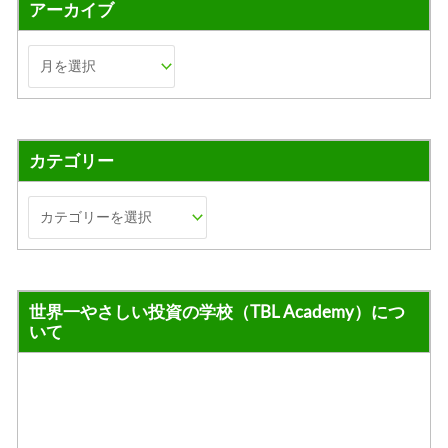
アーカイブ
カテゴリー
世界一やさしい投資の学校（TBL Academy）につ
いて