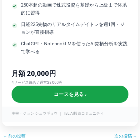
250本超の動画で株式投資を基礎から上級まで体系
的に習得
日経225先物のリアルタイムデイトレを週1回・ジ
ョンが直接指導
ChatGPT・NotebookLMを使ったAI銘柄分析を実践
で学べる
月額 20,000円
4サービス統合 / 通常28,000円
コースを見る ›
主宰・ジョン シュウギョウ ｜ TBL AI投資コミュニティ
←
前の投稿
次の投稿
→