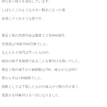
持ち合う様子を演出しています。
しばらくこのような小さい動きになった後、
反発してくれそうな形です。
東証１部の売買代金は概算で２兆846億円、
売買高は18億7004万株でした。
なんとか２兆円は守ったものの、
絶好の様子見相場であることを裏付ける商いでした。
東証１部の値下がり銘柄数は796、値上がりは937、
変わらずは146銘柄でした。
指数としては下落したものの値上がり数の方が多く、
底固さを印象付ける一日になりました。