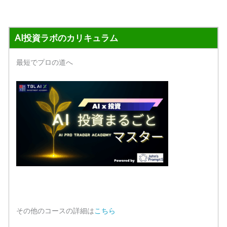
AI投資ラボのカリキュラム
最短でプロの道へ
その他のコースの詳細は
こちら