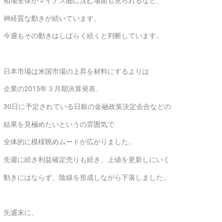
相場全体がマイナス圏に沈む場面も見られるなど、
神経質な動きが続いています。
今週もその動きはしばらく続くと判断しています。
日本市場は米国市場の上昇を材料にするよりは
企業の2015年３月期決算発表、
30日に予定されている日銀の金融政策決定会合などの
結果を見極めたいというの雰囲気で
全体的に模様眺めムードが広がりました。
先週に続き利益確定売りも続き、上値を更新しにいく
動きにはならず、陰線を形成しながら下落しました。
先週末に、