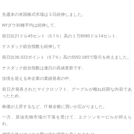
先週末の米国株式市場は３日続伸しました。
NYダウ30種平均は続伸して、
前日比21ドル45セント（0.1％）高の１万8080ドル14セント、
ナスダック総合指数も続伸して
前日比36.022ポイント（0.7％）高の5092.085で取引を終えました。
ナスダック総合指数は連日の高値更新です。
佳境を迎える米企業の業績発表の中、
前日夕発表されたマイクロソフト、グーグルが概ね好調な内容であ
ったため、
株価が上昇するなど、IT 株全般に買いが広がりました。
一方、原油先物市場の下落を受けて、エクソンモービルが抑えら
れ、