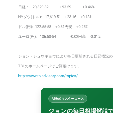
日経： 20,329.32 +93.59 +0.46%
NYダウ(ドル): 17,619.51 +23.16 +0.13%
ドル(円): 122.55-58 +0.31円安 +0.25%
ユーロ(円): 136.50-54 -0.02円高 -0.01%
ジョン・シュウギョウにより毎日更新される日経概況の
TBLのホームページでご覧頂けます。
http://www.tbladvisory.com/topics/
AI株式マスターコース
ジョンの毎日相場解説