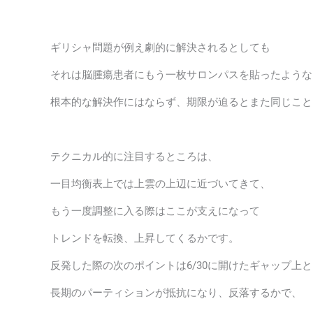
ギリシャ問題が例え劇的に解決されるとしても
それは脳腫瘍患者にもう一枚サロンパスを貼ったような
根本的な解決作にはならず、期限が迫るとまた同じこと
テクニカル的に注目するところは、
一目均衡表上では上雲の上辺に近づいてきて、
もう一度調整に入る際はここが支えになって
トレンドを転換、上昇してくるかです。
反発した際の次のポイントは6/30に開けたギャップ上と
長期のパーティションが抵抗になり、反落するかで、