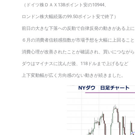
（ドイツ株ＤＡＸ138ポイント安の10944、
ロンドン株大幅続落の99.50ポイント安で終了）
前日の大きな下落への反動で自律反発の動きがある上に
６月の消費者信頼感指数が市場予想を大幅に上回ること
消費心理が改善されたことが確認され、買いにつながら
ダウはマイナスに沈んだ後、118ドルまで上げるなど
上下変動幅が広く方向感のない動きが続きました。