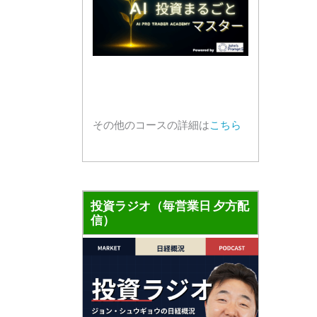
その他のコースの詳細は
こちら
投資ラジオ（毎営業日 夕方配
信）