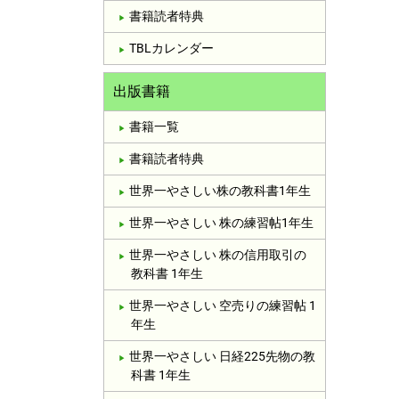
書籍読者特典
TBLカレンダー
出版書籍
書籍一覧
書籍読者特典
世界一やさしい株の教科書1年生
世界一やさしい 株の練習帖1年生
世界一やさしい 株の信用取引の
教科書 1年生
世界一やさしい 空売りの練習帖 1
年生
世界一やさしい 日経225先物の教
科書 1年生