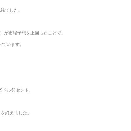
32銭でした。
）が市場予想を上回ったことで、
っています。
19ドル51セント、
で取引を終えました。