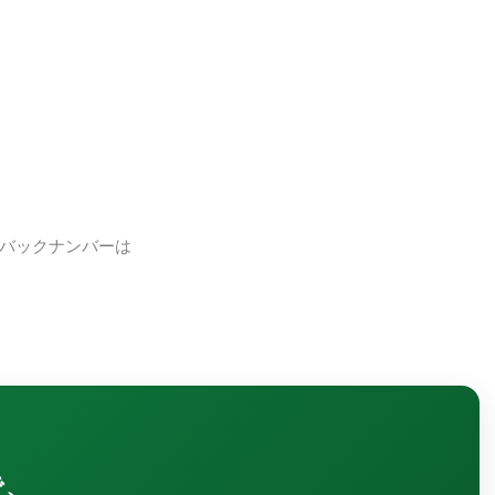
バックナンバーは
で、