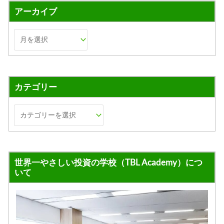
アーカイブ
カテゴリー
世界一やさしい投資の学校（TBL Academy）につ
いて