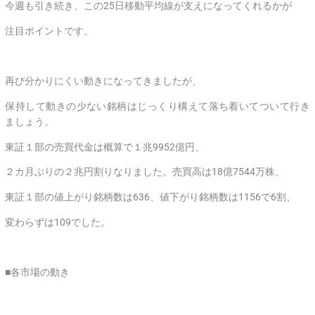
今週も引き続き、この25日移動平均線が支えになってくれるかが
注目ポイントです。
再び分かりにくい動きになってきましたが、
保持して動きの少ない銘柄はじっくり構えて落ち着いてついて行き
ましょう。
東証１部の売買代金は概算で１兆9952億円、
２カ月ぶりの２兆円割りなりました。売買高は18億7544万株、
東証１部の値上がり銘柄数は636、値下がり銘柄数は1156で6割、
変わらずは109でした。
■各市場の動き