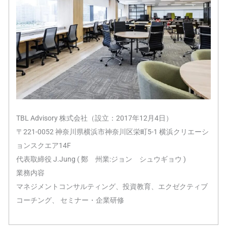
TBL Advisory 株式会社（設立：2017年12月4日）
〒221-0052 神奈川県横浜市神奈川区栄町5-1 横浜クリエーシ
ョンスクエア14F
代表取締役 J.Jung ( 鄭 州業:ジョン シュウギョウ )
業務内容
マネジメントコンサルティング、投資教育、エクゼクティブ
コーチング、 セミナー・企業研修