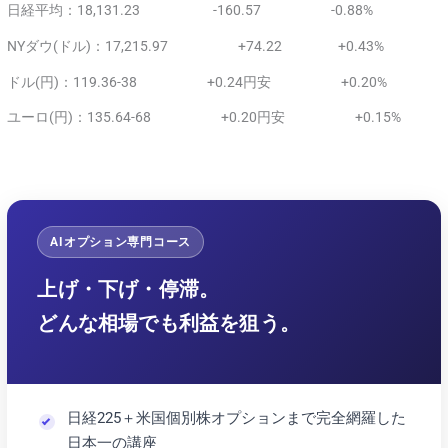
日経平均：18,131.23 -160.57 -0.88%
NYダウ(ドル)：17,215.97 +74.22 +0.43%
ドル(円)：119.36-38 +0.24円安 +0.20%
ユーロ(円)：135.64-68 +0.20円安 +0.15%
AIオプション専門コース
上げ・下げ・停滞。
どんな相場でも利益を狙う。
日経225＋米国個別株オプションまで完全網羅した
日本一の講座