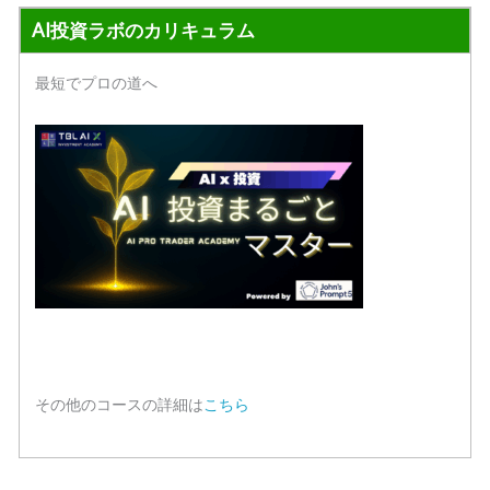
AI投資ラボのカリキュラム
最短でプロの道へ
その他のコースの詳細は
こちら