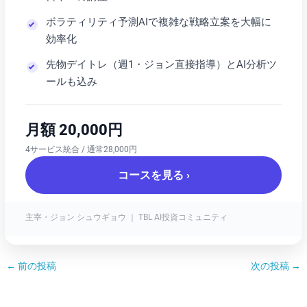
ボラティリティ予測AIで複雑な戦略立案を大幅に
効率化
先物デイトレ（週1・ジョン直接指導）とAI分析ツ
ールも込み
月額 20,000円
4サービス統合 / 通常28,000円
コースを見る ›
主宰・ジョン シュウギョウ ｜ TBL AI投資コミュニティ
←
前の投稿
次の投稿
→