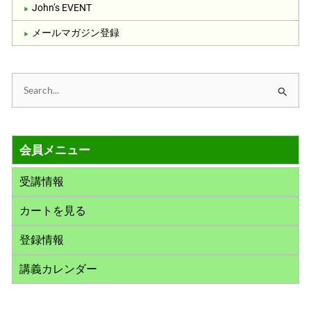
John’s EVENT
メールマガジン登録
検
索
対
会員メニュー
象
:
受講情報
カートを見る
登録情報
講義カレンダー