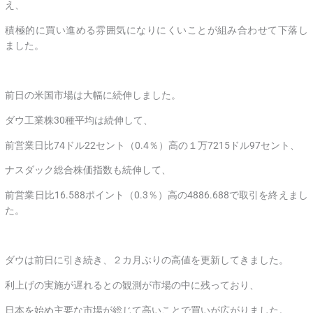
え、
積極的に買い進める雰囲気になりにくいことが組み合わせて下落し
ました。
前日の米国市場は大幅に続伸しました。
ダウ工業株30種平均は続伸して、
前営業日比74ドル22セント（0.4％）高の１万7215ドル97セント、
ナスダック総合株価指数も続伸して、
前営業日比16.588ポイント（0.3％）高の4886.688で取引を終えまし
た。
ダウは前日に引き続き、２カ月ぶりの高値を更新してきました。
利上げの実施が遅れるとの観測が市場の中に残っており、
日本を始め主要な市場が総じて高いことで買いが広がりました。