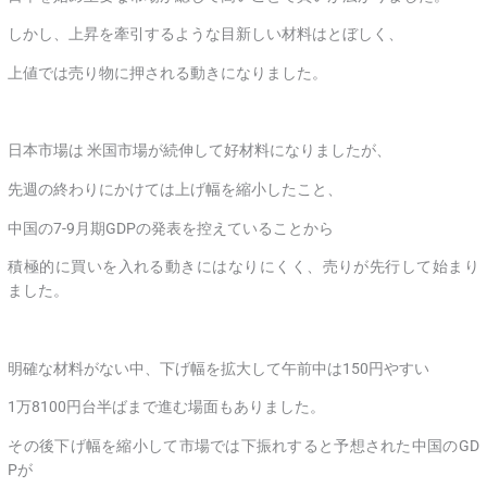
しかし、上昇を牽引するような目新しい材料はとぼしく、
上値では売り物に押される動きになりました。
日本市場は 米国市場が続伸して好材料になりましたが、
先週の終わりにかけては上げ幅を縮小したこと、
中国の7-9月期GDPの発表を控えていることから
積極的に買いを入れる動きにはなりにくく、売りが先行して始まり
ました。
明確な材料がない中、下げ幅を拡大して午前中は150円やすい
1万8100円台半ばまで進む場面もありました。
その後下げ幅を縮小して市場では下振れすると予想された中国のGD
Pが