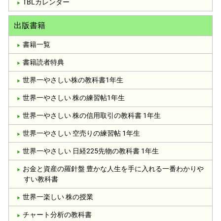
TBLカレンダー
出版書籍
書籍一覧
書籍読者特典
世界一やさしい株の教科書1年生
世界一やさしい 株の練習帖1年生
世界一やさしい 株の信用取引の教科書 1年生
世界一やさしい 空売りの練習帖 1年生
世界一やさしい 日経225先物の教科書 1年生
お金と資産の羅針盤 豊かな人生を手に入れる一番わかりや
すい教科書
世界一楽しい 株の授業
チャート分析の教科書