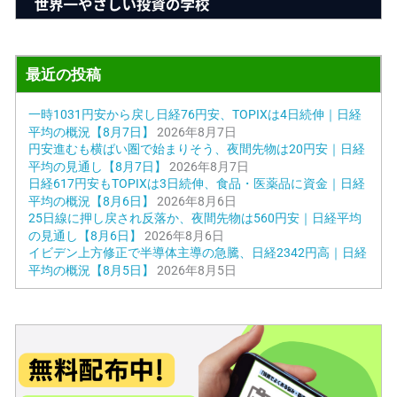
最近の投稿
一時1031円安から戻し日経76円安、TOPIXは4日続伸｜日経
平均の概況【8月7日】
2026年8月7日
円安進むも横ばい圏で始まりそう、夜間先物は20円安｜日経
平均の見通し【8月7日】
2026年8月7日
日経617円安もTOPIXは3日続伸、食品・医薬品に資金｜日経
平均の概況【8月6日】
2026年8月6日
25日線に押し戻され反落か、夜間先物は560円安｜日経平均
の見通し【8月6日】
2026年8月6日
イビデン上方修正で半導体主導の急騰、日経2342円高｜日経
平均の概況【8月5日】
2026年8月5日