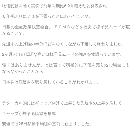
物価変動を除く実質で前年同期比6.9％増えたと発表され、
６年半ぶりに７％を下回ったと伝わったことや、
日銀の金融政策決定会合、 ＦＯＭＣなどを控えて様子見ムードが広
がることで、
先週末の上げ幅の半分ほどをなくしながら下落して終わりました。
2ヶ月ぶりの低調な商いは様子見ムードの強さを物語っています。
強くはありませんが、とは言って積極的に下値を売り込む場面にも
ならなかったことから
日本株は底硬さを取り戻していることがわかります。
テクニカル的にはギャップ開けて上昇した先週末の上昇を消して
ギャップが埋まる陰線を形成、
安値では25日移動平均線の直前に止まりました。