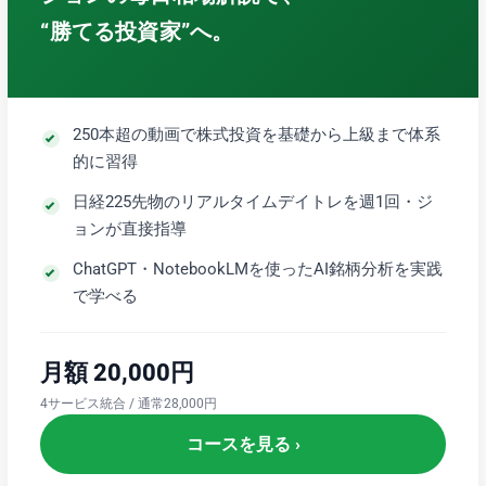
“勝てる投資家”へ。
250本超の動画で株式投資を基礎から上級まで体系
的に習得
日経225先物のリアルタイムデイトレを週1回・ジ
ョンが直接指導
ChatGPT・NotebookLMを使ったAI銘柄分析を実践
で学べる
月額 20,000円
4サービス統合 / 通常28,000円
コースを見る ›