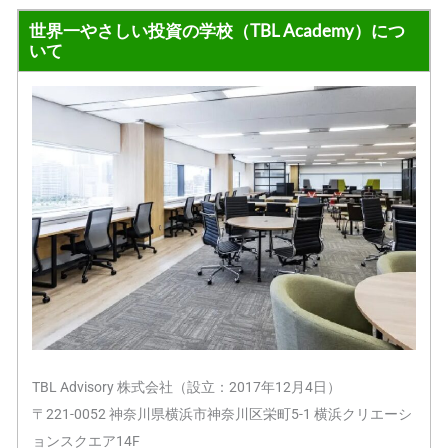
世界一やさしい投資の学校（TBL Academy）につ
いて
TBL Advisory 株式会社（設立：2017年12月4日）
〒221-0052 神奈川県横浜市神奈川区栄町5-1 横浜クリエーシ
ョンスクエア14F