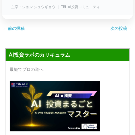
主宰・ジョン シュウギョウ ｜ TBL AI投資コミュニティ
←
前の投稿
次の投稿
→
AI投資ラボのカリキュラム
最短でプロの道へ