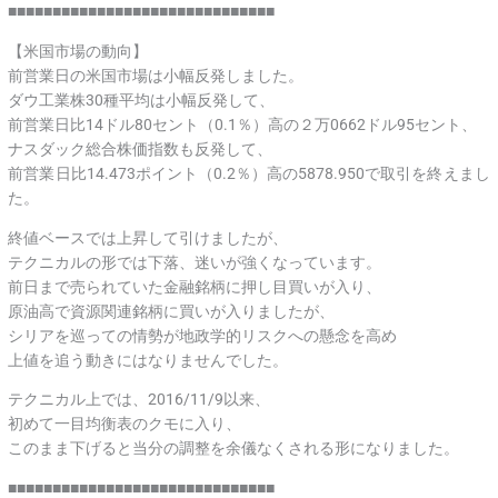
■■■■■■■■■■■■■■■■■■■■■■■■■■■■■■
【米国市場の動向】
前営業日の米国市場は小幅反発しました。
ダウ工業株30種平均は小幅反発して、
前営業日比14ドル80セント（0.1％）高の２万0662ドル95セント、
ナスダック総合株価指数も反発して、
前営業日比14.473ポイント（0.2％）高の5878.950で取引を終えまし
た。
終値ベースでは上昇して引けましたが、
テクニカルの形では下落、迷いが強くなっています。
前日まで売られていた金融銘柄に押し目買いが入り、
原油高で資源関連銘柄に買いが入りましたが、
シリアを巡っての情勢が地政学的リスクへの懸念を高め
上値を追う動きにはなりませんでした。
テクニカル上では、2016/11/9以来、
初めて一目均衡表のクモに入り、
このまま下げると当分の調整を余儀なくされる形になりました。
■■■■■■■■■■■■■■■■■■■■■■■■■■■■■■