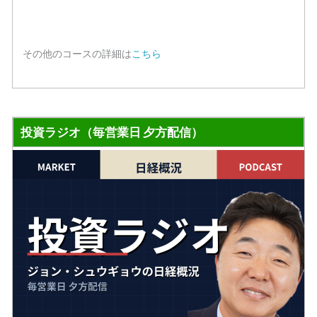
その他のコースの詳細は
こちら
投資ラジオ（毎営業日 夕方配信）