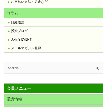
お支払い方法・返金など
コラム
日経概況
投資ブログ
John’s EVENT
メールマガジン登録
検
索
対
会員メニュー
象
:
受講情報