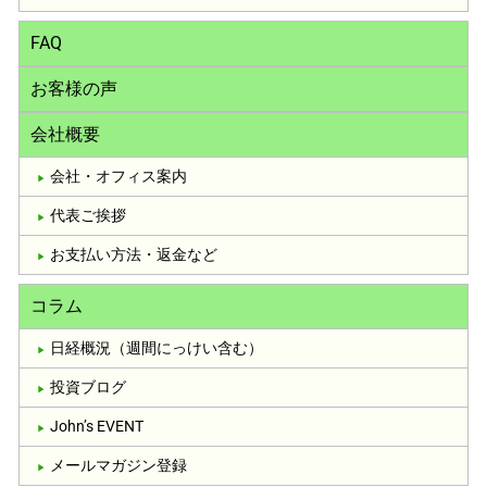
FAQ
お客様の声
会社概要
会社・オフィス案内
代表ご挨拶
お支払い方法・返金など
コラム
日経概況（週間にっけい含む）
投資ブログ
John’s EVENT
メールマガジン登録