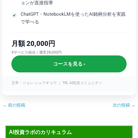
ョンが直接指導
ChatGPT・NotebookLMを使ったAI銘柄分析を実践
で学べる
月額 20,000円
4サービス統合 / 通常28,000円
コースを見る ›
主宰・ジョン シュウギョウ ｜ TBL AI投資コミュニティ
←
前の投稿
次の投稿
→
AI投資ラボのカリキュラム