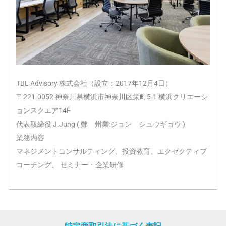
TBL Advisory 株式会社（設立：2017年12月4日）
〒221-0052 神奈川県横浜市神奈川区栄町5-1 横浜クリエーシ
ョンスクエア14F
代表取締役 J.Jung ( 鄭 州業:ジョン シュウギョウ )
業務内容
マネジメントコンサルティング、投資教育、エクゼクティブ
コーチング、 セミナー・企業研修