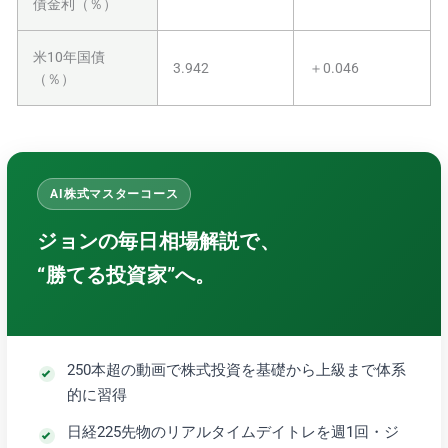
債金利（％）
米10年国債
3.942
＋0.046
（％）
AI株式マスターコース
ジョンの毎日相場解説で、
“勝てる投資家”へ。
250本超の動画で株式投資を基礎から上級まで体系
的に習得
日経225先物のリアルタイムデイトレを週1回・ジ