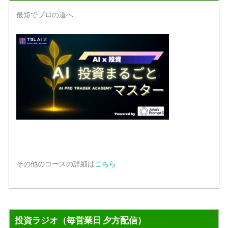
最短でプロの道へ
その他のコースの詳細は
こちら
投資ラジオ（毎営業日 夕方配信）