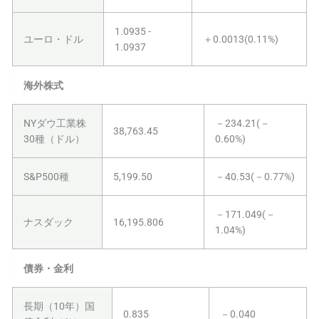
1.0935 -
ユーロ・ドル
＋0.0013(0.11%)
1.0937
海外株式
NYダウ工業株
－234.21(－
38,763.45
30種（ドル）
0.60%)
S&P500種
5,199.50
－40.53(－0.77%)
－171.049(－
ナスダック
16,195.806
1.04%)
債券・金利
長期（10年）国
0.835
－0.040