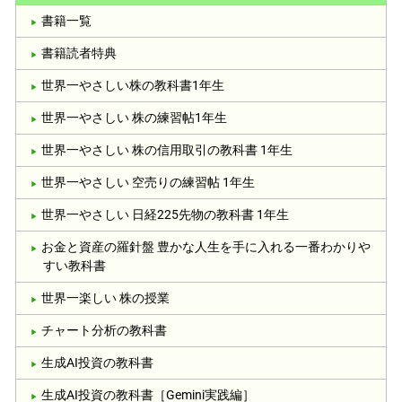
書籍一覧
書籍読者特典
世界一やさしい株の教科書1年生
世界一やさしい 株の練習帖1年生
世界一やさしい 株の信用取引の教科書 1年生
世界一やさしい 空売りの練習帖 1年生
世界一やさしい 日経225先物の教科書 1年生
お金と資産の羅針盤 豊かな人生を手に入れる一番わかりや
すい教科書
世界一楽しい 株の授業
チャート分析の教科書
生成AI投資の教科書
生成AI投資の教科書［Gemini実践編］