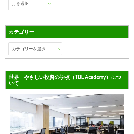
カテゴリー
世界一やさしい投資の学校（TBL Academy）につ
いて