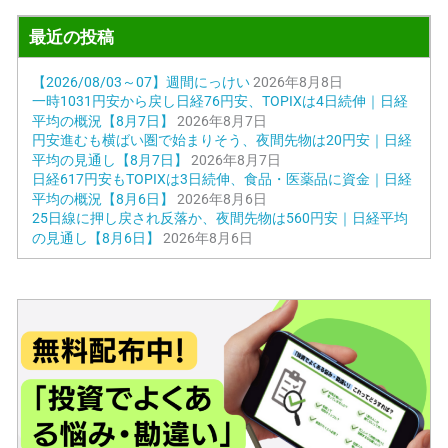
最近の投稿
【2026/08/03～07】週間にっけい
2026年8月8日
一時1031円安から戻し日経76円安、TOPIXは4日続伸｜日経
平均の概況【8月7日】
2026年8月7日
円安進むも横ばい圏で始まりそう、夜間先物は20円安｜日経
平均の見通し【8月7日】
2026年8月7日
日経617円安もTOPIXは3日続伸、食品・医薬品に資金｜日経
平均の概況【8月6日】
2026年8月6日
25日線に押し戻され反落か、夜間先物は560円安｜日経平均
の見通し【8月6日】
2026年8月6日