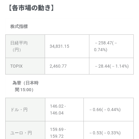
【各市場の動き】
株式指標
日経平均
－258.47(－
34,831.15
（円）
0.74%)
TOPIX
2,460.77
－28.44(－1.14%)
為替（日本時
間 15:00）
146.02 -
ドル・円
－0.66(－0.44%)
146.04
159.69 -
ユーロ・円
－0.53(－0.33%)
159.72