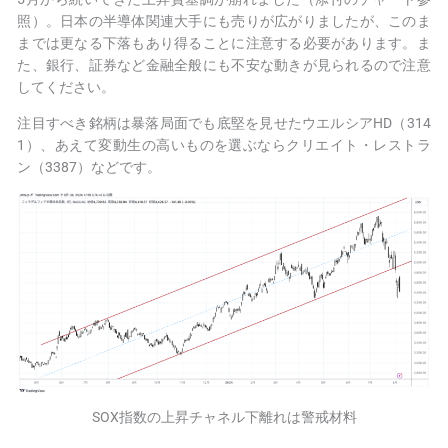
照）。日本の半導体関連大手にも売りが広がりましたが、このま
までは更なる下落もあり得ることに注意する必要があります。ま
た、銀行、証券など金融全般にも不安な動きが見られるので注意
してください。
注目すべき銘柄は暴落局面でも底堅を見せたウエルシアHD（314
1）、あえて変動生の高いものを選ぶならクリエイト・レストラ
ン（3387）などです。
SOX指数の上昇チャネル下離れは警戒材料